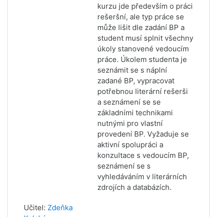
kurzu jde především o práci
rešeršní, ale typ práce se
může lišit dle zadání BP a
student musí splnit všechny
úkoly stanovené vedoucím
práce. Úkolem studenta je
seznámit se s náplní
zadané BP, vypracovat
potřebnou literární rešerši
a seznámení se se
základními technikami
nutnými pro vlastní
provedení BP. Vyžaduje se
aktivní spolupráci a
konzultace s vedoucím BP,
seznámení se s
vyhledáváním v literárních
zdrojích a databázích.
Učitel:
Zdeňka