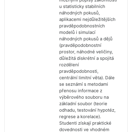
u statisticky stabilních
náhodných pokusů,
aplikacemi nejdůležitějších
pravděpodobnostních
modelů i simulací
náhodných pokusů a dějů
(pravděpodobnostní
prostor, náhodné veličiny,
důležitá diskrétní a spojitá
rozdělení
pravděpodobnosti,
centrální limitní věta). Dále
se seznámí s metodami
přenosu informace z
výběrového souboru na
základní soubor (teorie
odhadu, testování hypotéz,
regrese a korelace).
Studenti získají praktické
dovednosti ve vhodném